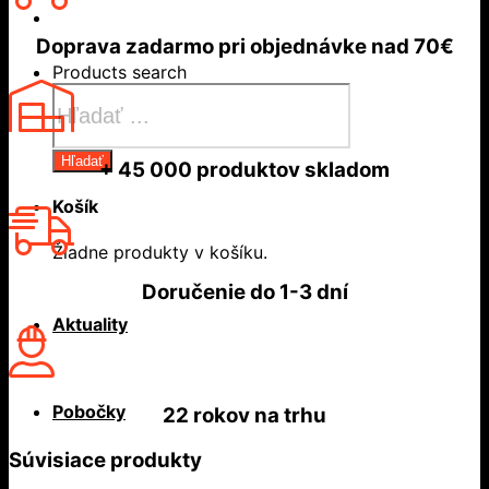
Doprava zadarmo
pri objednávke nad
70€
Products search
Hľadať
+ 45 000
produktov skladom
Košík
Žiadne produkty v košíku.
Doručenie do
1-3 dní
Aktuality
Pobočky
22 rokov
na trhu
Súvisiace produkty