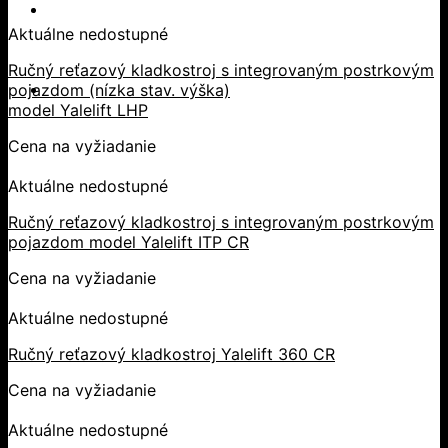
Aktuálne nedostupné
Ručný reťazový kladkostroj s integrovaným postrkovým
pojazdom (nízka stav. výška)
model Yalelift LHP
Cena na vyžiadanie
Aktuálne nedostupné
Ručný reťazový kladkostroj s integrovaným postrkovým
pojazdom model Yalelift ITP CR
Cena na vyžiadanie
Aktuálne nedostupné
Ručný reťazový kladkostroj Yalelift 360 CR
Cena na vyžiadanie
Aktuálne nedostupné