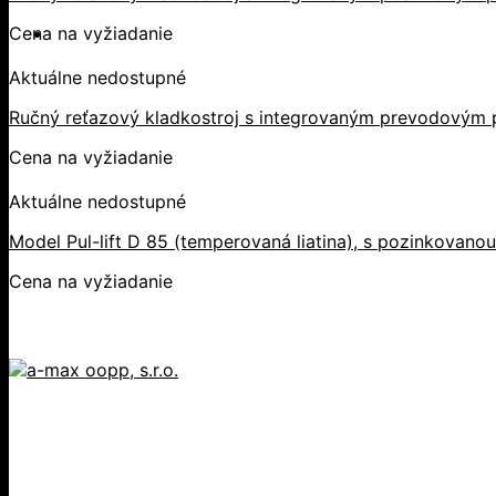
Cena na vyžiadanie
Aktuálne nedostupné
Ručný reťazový kladkostroj s integrovaným prevodovým 
Cena na vyžiadanie
Aktuálne nedostupné
Model Pul-lift D 85 (temperovaná liatina), s pozinkovano
Cena na vyžiadanie