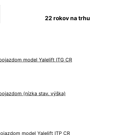
22 rokov
na trhu
pojazdom model Yalelift ITG CR
ojazdom (nízka stav. výška)
ojazdom model Yalelift ITP CR