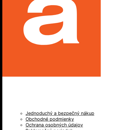
Jednoduchý a bezpečný nákup
Obchodné podmienky
Ochrana osobných údajov