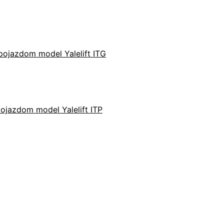
pojazdom model Yalelift ITG
ojazdom model Yalelift ITP