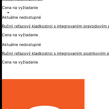
Cena na vyžiadanie
Aktuálne nedostupné
Ručný reťazový kladkostroj s integrovaným prevodovým 
Cena na vyžiadanie
Aktuálne nedostupné
Ručný reťazový kladkostroj s integrovaným postrkovým p
Cena na vyžiadanie