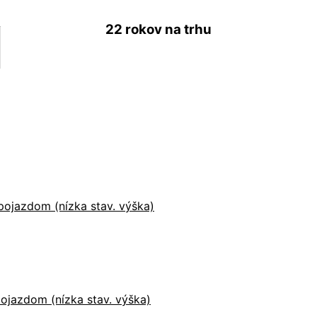
22 rokov
na trhu
ojazdom (nízka stav. výška)
ojazdom (nízka stav. výška)