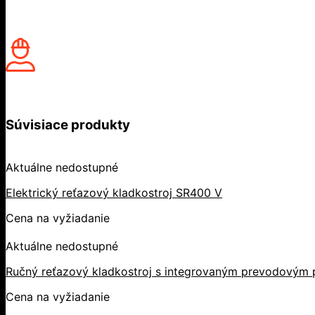
Súvisiace produkty
Aktuálne nedostupné
Elektrický reťazový kladkostroj SR400 V
Cena na vyžiadanie
Aktuálne nedostupné
Ručný reťazový kladkostroj s integrovaným prevodovým 
Cena na vyžiadanie