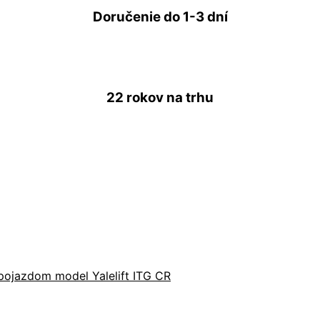
Doručenie do
1-3 dní
22 rokov
na trhu
pojazdom model Yalelift ITG CR