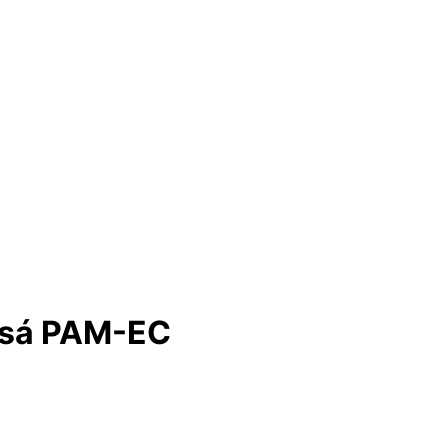
lesá PAM-EC