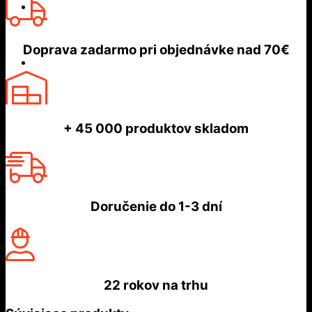
Doprava zadarmo
pri objednávke nad
70€
+ 45 000
produktov skladom
Doručenie do
1-3 dní
22 rokov
na trhu