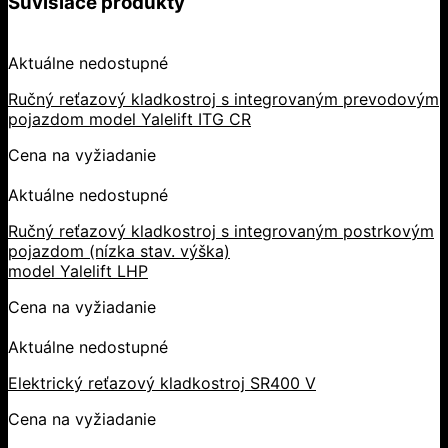
Súvisiace produkty
Aktuálne nedostupné
Ručný reťazový kladkostroj s integrovaným prevodovým
pojazdom model Yalelift ITG CR
Cena na vyžiadanie
Aktuálne nedostupné
Ručný reťazový kladkostroj s integrovaným postrkovým
pojazdom (nízka stav. výška)
model Yalelift LHP
Cena na vyžiadanie
Aktuálne nedostupné
Elektrický reťazový kladkostroj SR400 V
Cena na vyžiadanie