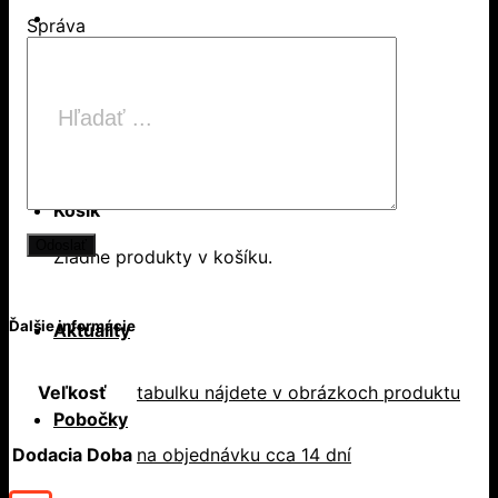
Správa
Products search
Hľadať
Košík
Žiadne produkty v košíku.
Ďalšie informácie
Aktuality
Veľkosť
tabulku nájdete v obrázkoch produktu
Pobočky
Dodacia Doba
na objednávku cca 14 dní