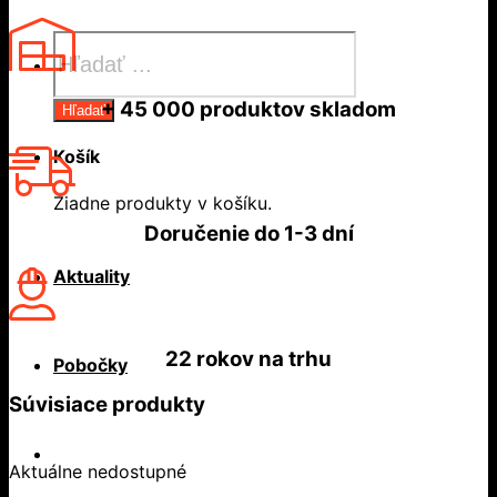
Products
search
+ 45 000
produktov skladom
Hľadať
Košík
Žiadne produkty v košíku.
Doručenie do
1-3 dní
Aktuality
22 rokov
na trhu
Pobočky
Súvisiace produkty
Aktuálne nedostupné