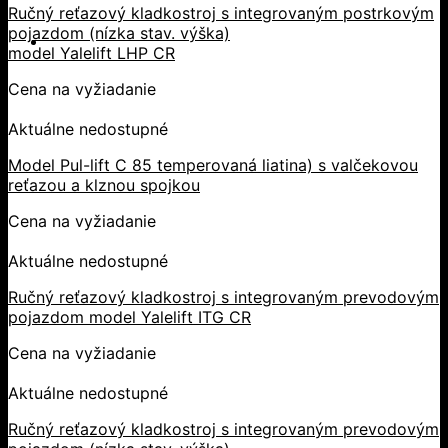
Ručný reťazový kladkostroj s integrovaným postrkovým
pojazdom (nízka stav. výška)
model Yalelift LHP CR
Cena na vyžiadanie
Aktuálne nedostupné
Model Pul-lift C 85 temperovaná liatina) s valčekovou
reťazou a klznou spojkou
Cena na vyžiadanie
Aktuálne nedostupné
Ručný reťazový kladkostroj s integrovaným prevodovým
pojazdom model Yalelift ITG CR
Cena na vyžiadanie
Aktuálne nedostupné
Ručný reťazový kladkostroj s integrovaným prevodovým