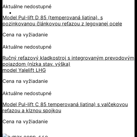
Aktuálne nedostupné
Model Pul-lift D 85 (temperovaná liatina), s
pozinkovanou článkovou reťazou z legovanej ocele
Cena na vyžiadanie
Aktuálne nedostupné
Ručný reťazový kladkostroj s integrovaným prevodovým
pojazdom (nízka stav. výška)
model Yalelift LHG
Cena na vyžiadanie
Aktuálne nedostupné
Model Pul-lift C 85 temperovaná liatina) s valčekovou
reťazou a klznou spojkou
Cena na vyžiadanie