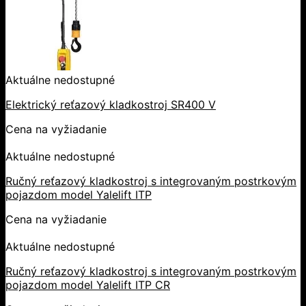
Aktuálne nedostupné
Elektrický reťazový kladkostroj SR400 V
Cena na vyžiadanie
Aktuálne nedostupné
Ručný reťazový kladkostroj s integrovaným postrkovým
pojazdom model Yalelift ITP
Cena na vyžiadanie
Aktuálne nedostupné
Ručný reťazový kladkostroj s integrovaným postrkovým
pojazdom model Yalelift ITP CR