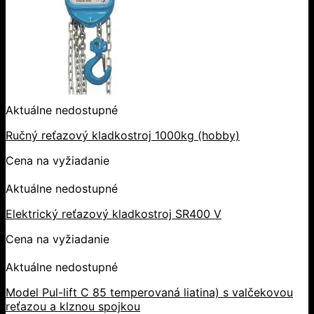
Aktuálne nedostupné
Ručný reťazový kladkostroj 1000kg (hobby)
Cena na vyžiadanie
Aktuálne nedostupné
Elektrický reťazový kladkostroj SR400 V
Cena na vyžiadanie
Aktuálne nedostupné
Model Pul-lift C 85 temperovaná liatina) s valčekovou
reťazou a klznou spojkou