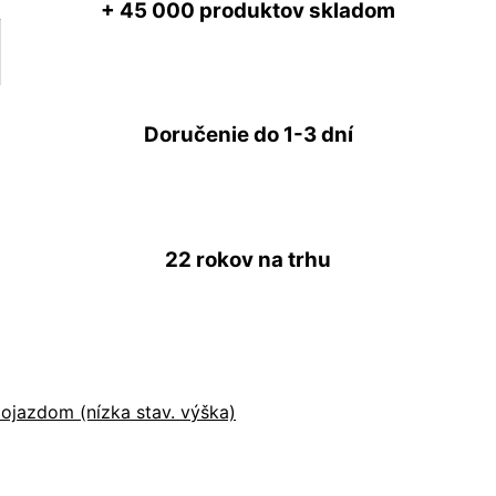
+ 45 000
produktov skladom
Doručenie do
1-3 dní
22 rokov
na trhu
ojazdom (nízka stav. výška)