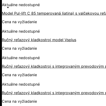
Aktuálne nedostupné
Model Pul-lift C 85 temperovaná liatina) s valčekovou re
Cena na vyžiadanie
Aktuálne nedostupné
Ručný reťazový kladkostroj model Vsplus
Cena na vyžiadanie
Aktuálne nedostupné
Ručný reťazový kladkostroj s integrovaným prevodovým 
Cena na vyžiadanie
Aktuálne nedostupné
Ručný reťazový kladkostroj s integrovaným prevodovým 
Cena na vyžiadanie