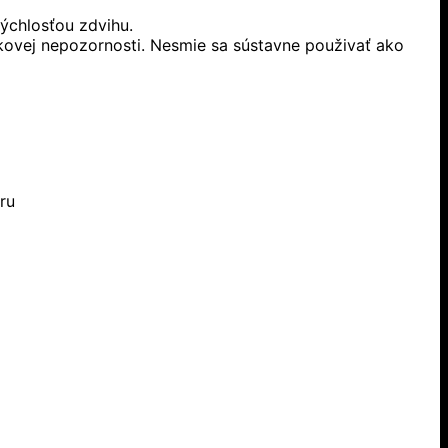
ýchlosťou zdvihu.
ľkovej nepozornosti. Nesmie sa sústavne použivať ako
ru