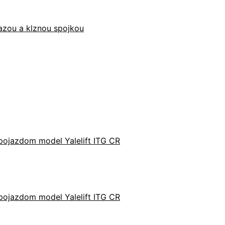
ťazou a klznou spojkou
pojazdom model Yalelift ITG CR
pojazdom model Yalelift ITG CR