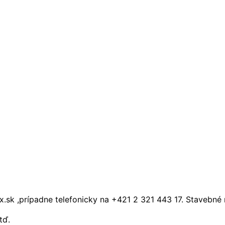
k ,prípadne telefonicky na +421 2 321 443 17. Stavebné 
tď.