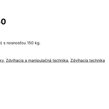
50
) s nosnosťou 150 kg.
ky
,
Zdvíhacia a manipulačná technika
,
Zdvíhacia technika