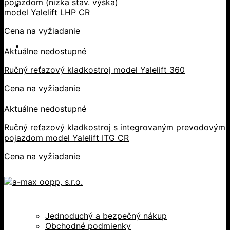
pojazdom (nízka stav. výška)
model Yalelift LHP CR
Cena na vyžiadanie
Aktuálne nedostupné
Ručný reťazový kladkostroj model Yalelift 360
Cena na vyžiadanie
Aktuálne nedostupné
Ručný reťazový kladkostroj s integrovaným prevodovým
pojazdom model Yalelift ITG CR
Cena na vyžiadanie
Jednoduchý a bezpečný nákup
Obchodné podmienky