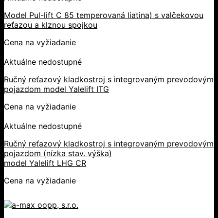
Model Pul-lift C 85 temperovaná liatina) s valčekovou
reťazou a klznou spojkou
Cena na vyžiadanie
Aktuálne nedostupné
Ručný reťazový kladkostroj s integrovaným prevodovým
pojazdom model Yalelift ITG
Cena na vyžiadanie
Aktuálne nedostupné
Ručný reťazový kladkostroj s integrovaným prevodovým
pojazdom (nízka stav. výška)
model Yalelift LHG CR
Cena na vyžiadanie