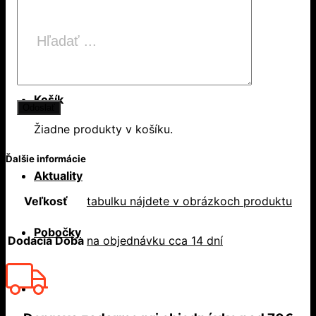
Products
search
Hľadať
Košík
Žiadne produkty v košíku.
Ďalšie informácie
Aktuality
Veľkosť
tabulku nájdete v obrázkoch produktu
Pobočky
Dodacia Doba
na objednávku cca 14 dní