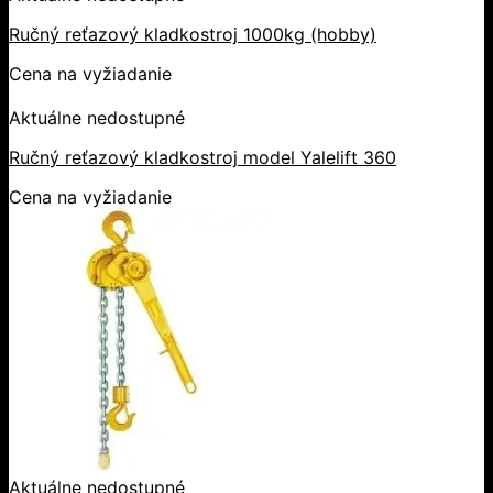
Ručný reťazový kladkostroj 1000kg (hobby)
Cena na vyžiadanie
Aktuálne nedostupné
Ručný reťazový kladkostroj model Yalelift 360
Cena na vyžiadanie
Aktuálne nedostupné