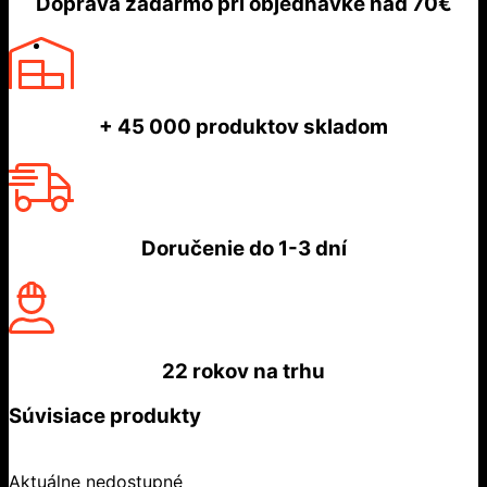
Doprava zadarmo
pri objednávke nad
70€
+ 45 000
produktov skladom
Doručenie do
1-3 dní
22 rokov
na trhu
Súvisiace produkty
Aktuálne nedostupné