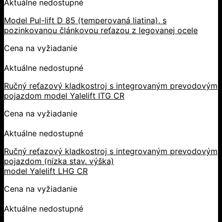
Aktuálne nedostupné
Model Pul-lift D 85 (temperovaná liatina), s
pozinkovanou článkovou reťazou z legovanej ocele
Cena na vyžiadanie
Aktuálne nedostupné
Ručný reťazový kladkostroj s integrovaným prevodovým
pojazdom model Yalelift ITG CR
Cena na vyžiadanie
Aktuálne nedostupné
Ručný reťazový kladkostroj s integrovaným prevodovým
pojazdom (nízka stav. výška)
model Yalelift LHG CR
Cena na vyžiadanie
Aktuálne nedostupné