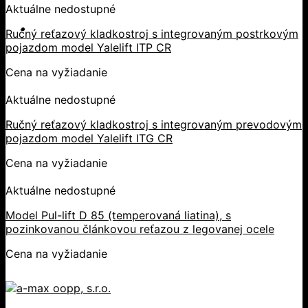
Aktuálne nedostupné
Ručný reťazový kladkostroj s integrovaným postrkovým
pojazdom model Yalelift ITP CR
Cena na vyžiadanie
Aktuálne nedostupné
Ručný reťazový kladkostroj s integrovaným prevodovým
pojazdom model Yalelift ITG CR
Cena na vyžiadanie
Aktuálne nedostupné
Model Pul-lift D 85 (temperovaná liatina), s
pozinkovanou článkovou reťazou z legovanej ocele
Cena na vyžiadanie