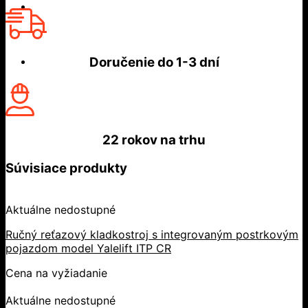
Doručenie do
1-3 dní
22 rokov
na trhu
Súvisiace produkty
Aktuálne nedostupné
Ručný reťazový kladkostroj s integrovaným postrkovým
pojazdom model Yalelift ITP CR
Cena na vyžiadanie
Aktuálne nedostupné