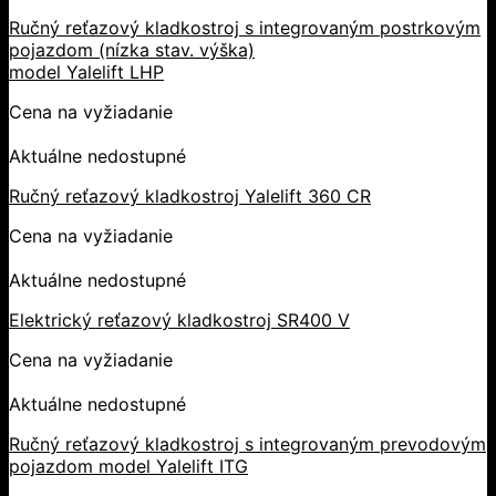
Ručný reťazový kladkostroj s integrovaným postrkovým
pojazdom (nízka stav. výška)
model Yalelift LHP
Cena na vyžiadanie
Aktuálne nedostupné
Ručný reťazový kladkostroj Yalelift 360 CR
Cena na vyžiadanie
Aktuálne nedostupné
Elektrický reťazový kladkostroj SR400 V
Cena na vyžiadanie
Aktuálne nedostupné
Ručný reťazový kladkostroj s integrovaným prevodovým
pojazdom model Yalelift ITG