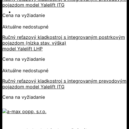
pojazdom model Yalelift ITG
Cena na vyžiadanie
Aktuálne nedostupné
Ručný reťazový kladkostroj s integrovaným postrkovým
pojazdom (nízka stav. výška)
model Yalelift LHP
Cena na vyžiadanie
Aktuálne nedostupné
Ručný reťazový kladkostroj s integrovaným prevodovým
pojazdom model Yalelift ITG
Cena na vyžiadanie