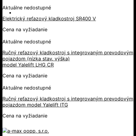
Aktuálne nedostupné
Elektrický reťazový kladkostroj SR400 V
Cena na vyžiadanie
Aktuálne nedostupné
Ručný reťazový kladkostroj s integrovaným prevodovým
pojazdom (nízka stav. výška)
model Yalelift LHG CR
Cena na vyžiadanie
Aktuálne nedostupné
Ručný reťazový kladkostroj s integrovaným prevodovým
pojazdom model Yalelift ITG
Cena na vyžiadanie