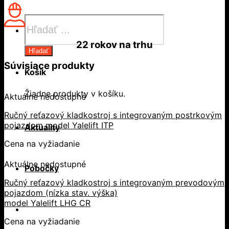
Products
search
22 rokov
na trhu
Hľadať
Súvisiace produkty
Košík
Žiadne produkty v košíku.
Aktuálne nedostupné
Ručný reťazový kladkostroj s integrovaným postrkovým
pojazdom model Yalelift ITP
Aktuality
Cena na vyžiadanie
Aktuálne nedostupné
Pobočky
Ručný reťazový kladkostroj s integrovaným prevodovým
pojazdom (nízka stav. výška)
model Yalelift LHG CR
Cena na vyžiadanie