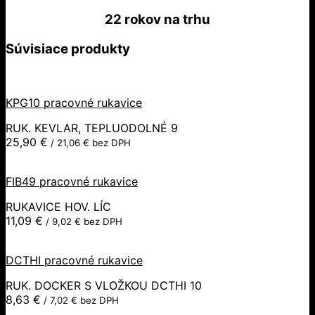
22 rokov
na trhu
Súvisiace produkty
KPG10 pracovné rukavice
RUK. KEVLAR, TEPLUODOLNÉ 9
25,90
€
/
21,06
€
bez DPH
FIB49 pracovné rukavice
RUKAVICE HOV. LÍC
11,09
€
/
9,02
€
bez DPH
DCTHI pracovné rukavice
RUK. DOCKER S VLOŽKOU DCTHI 10
8,63
€
/
7,02
€
bez DPH