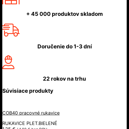
+ 45 000
produktov skladom
Doručenie do
1-3 dní
22 rokov
na trhu
Súvisiace produkty
COB40 pracovné rukavice
RUKAVICE PLET.BIELENÉ
1,25
€