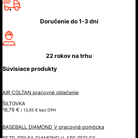
Doručenie do
1-3 dní
22 rokov
na trhu
Súvisiace produkty
AIR COLTAN pracovné oblečenie
ŠILTOVKA
16,79
€
/
13,65
€
bez DPH
BASEBALL DIAMOND V pracovná pomôcka
BEZP. PRILBA DIAMOND V, ABS REFLEX