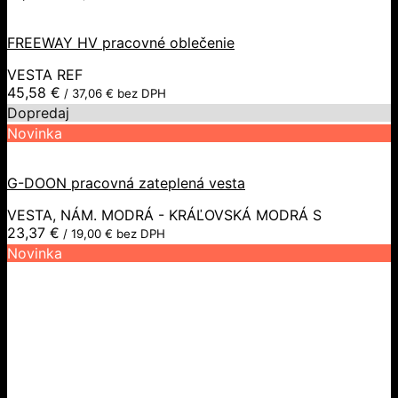
FREEWAY HV pracovné oblečenie
VESTA REF
45,58
€
/
37,06
€
bez DPH
Dopredaj
Novinka
G-DOON pracovná zateplená vesta
VESTA, NÁM. MODRÁ - KRÁĽOVSKÁ MODRÁ S
23,37
€
/
19,00
€
bez DPH
Novinka