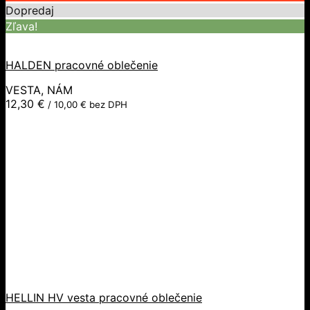
Dopredaj
Zľava!
HALDEN pracovné oblečenie
VESTA, NÁM
12,30
€
/
10,00
€
bez DPH
HELLIN HV vesta pracovné oblečenie