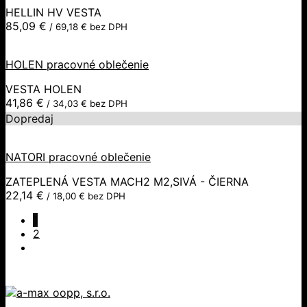
HELLIN HV VESTA
85,09
€
/
69,18
€
bez DPH
HOLEN pracovné oblečenie
VESTA HOLEN
41,86
€
/
34,03
€
bez DPH
Dopredaj
NATORI pracovné oblečenie
ZATEPLENÁ VESTA MACH2 M2,SIVÁ - ČIERNA
22,14
€
/
18,00
€
bez DPH
1
2