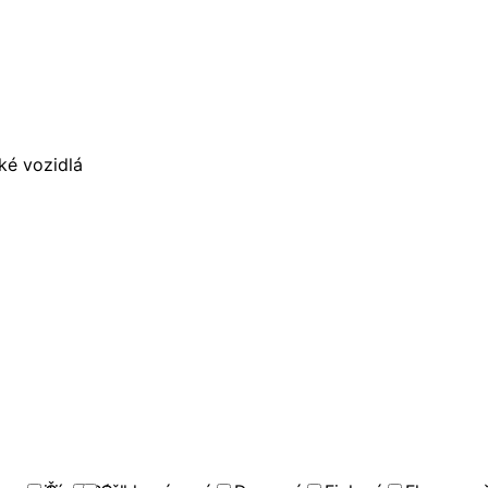
ké vozidlá