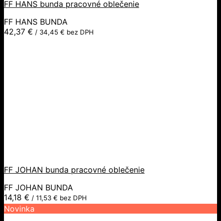
FF HANS bunda pracovné oblečenie
FF HANS BUNDA
42,37
€
/
34,45
€
bez DPH
FF JOHAN bunda pracovné oblečenie
FF JOHAN BUNDA
14,18
€
/
11,53
€
bez DPH
Novinka