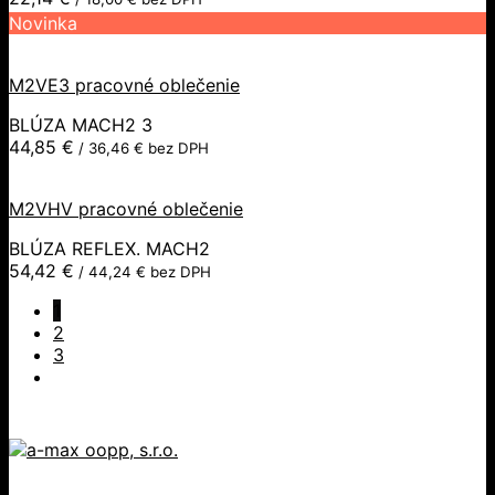
Novinka
M2VE3 pracovné oblečenie
BLÚZA MACH2 3
44,85
€
/
36,46
€
bez DPH
M2VHV pracovné oblečenie
BLÚZA REFLEX. MACH2
54,42
€
/
44,24
€
bez DPH
1
2
3