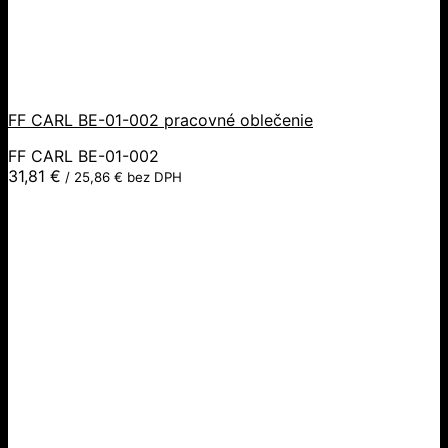
FF CARL BE-01-002 pracovné oblečenie
FF CARL BE-01-002
31,81
€
/
25,86
€
bez DPH