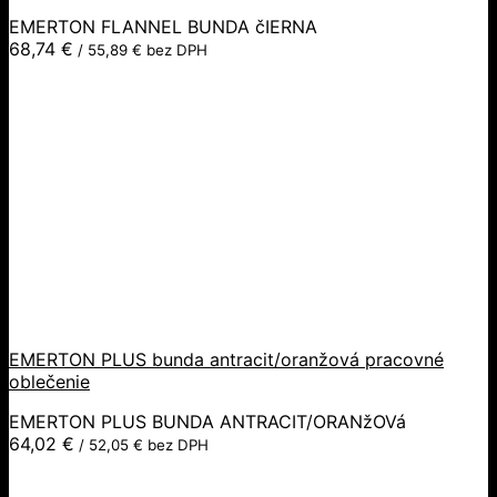
EMERTON FLANNEL BUNDA čIERNA
68,74
€
/
55,89
€
bez DPH
EMERTON PLUS bunda antracit/oranžová pracovné
oblečenie
EMERTON PLUS BUNDA ANTRACIT/ORANžOVá
64,02
€
/
52,05
€
bez DPH