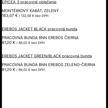
EPICEA 3 pracovné oblečenie
MONTÉRKOVÝ KABÁT, ZELENÝ
163,07
€
/
132,58
€
bez DPH
EREBOS JACKET BLACK pracovná bunda
PRACOVNÁ BUNDA BNN EREBOS ČIERNA
81,20
€
/
66,02
€
bez DPH
EREBOS JACKET GREEN/BLACK pracovná bunda
PRACOVNÁ BUNDA BNN EREBOS ZELENO-ČIERNA
81,20
€
/
66,02
€
bez DPH