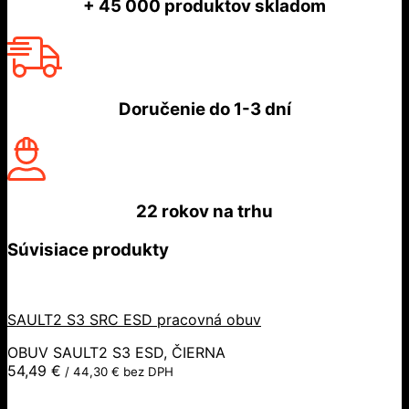
+ 45 000
produktov skladom
Doručenie do
1-3 dní
22 rokov
na trhu
Súvisiace produkty
SAULT2 S3 SRC ESD pracovná obuv
OBUV SAULT2 S3 ESD, ČIERNA
54,49
€
/
44,30
€
bez DPH