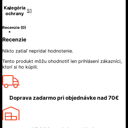
Kategória
S1
ochrany
Recenzie (0)
Recenzie
Nikto zatiaľ nepridal hodnotenie.
Tento produkt môžu ohodnotiť len prihlásení zákazníci,
ktorí si ho kúpili.
Doprava zadarmo
pri objednávke nad
70€