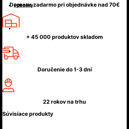
Doprava zadarmo
pri objednávke nad
70€
Pobočky
+ 45 000
produktov skladom
Doručenie do
1-3 dní
22 rokov
na trhu
Súvisiace produkty