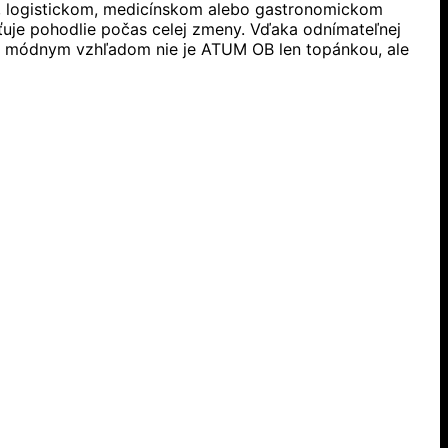
 logistickom, medicínskom alebo gastronomickom
sťuje pohodlie počas celej zmeny. Vďaka odnímateľnej
 a módnym vzhľadom nie je ATUM OB len topánkou, ale