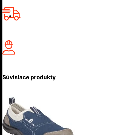
Súvisiace produkty