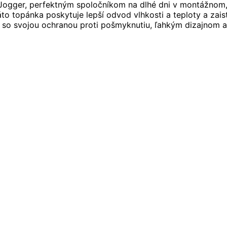
ogger, perfektným spoločníkom na dlhé dni v montážnom,
áto topánka poskytuje lepší odvod vlhkosti a teploty a zai
 A so svojou ochranou proti pošmyknutiu, ľahkým dizajnom