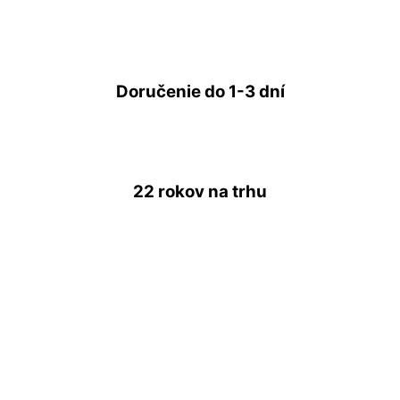
Doručenie do
1-3 dní
22 rokov
na trhu