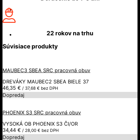
22 rokov
na trhu
Súvisiace produkty
MAUBEC3 SBEA SRC pracovná obuv
DREVÁKY MAUBEC2 SBEA BIELE 37
46,35
€
/
37,68
€
bez DPH
Dopredaj
PHOENIX S3 SRC pracovná obuv
VYSOKÁ OB PHOENIX S3 ČI/OR
34,44
€
/
28,00
€
bez DPH
Dopredaj