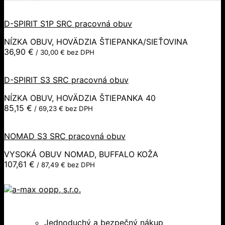
D-SPIRIT S1P SRC pracovná obuv
NÍZKA OBUV, HOVÄDZIA ŠTIEPANKA/SIEŤOVINA
36,90
€
/
30,00
€
bez DPH
D-SPIRIT S3 SRC pracovná obuv
NÍZKA OBUV, HOVÄDZIA ŠTIEPANKA 40
85,15
€
/
69,23
€
bez DPH
NOMAD S3 SRC pracovná obuv
VYSOKÁ OBUV NOMAD, BUFFALO KOŽA
107,61
€
/
87,49
€
bez DPH
Jednoduchý a bezpečný nákup