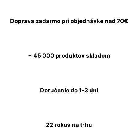
Doprava zadarmo
pri objednávke nad
70€
+ 45 000
produktov skladom
Doručenie do
1-3 dní
22 rokov
na trhu