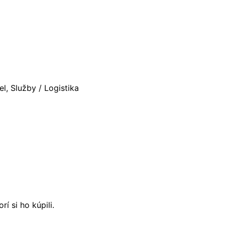
l, Služby / Logistika
í si ho kúpili.