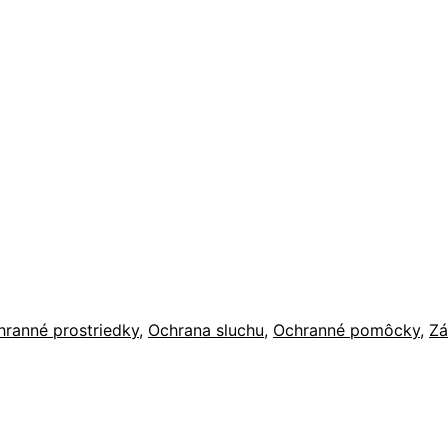
hranné prostriedky
,
Ochrana sluchu
,
Ochranné pomôcky
,
Zá