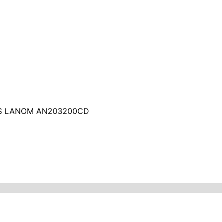
 S LANOM AN203200CD