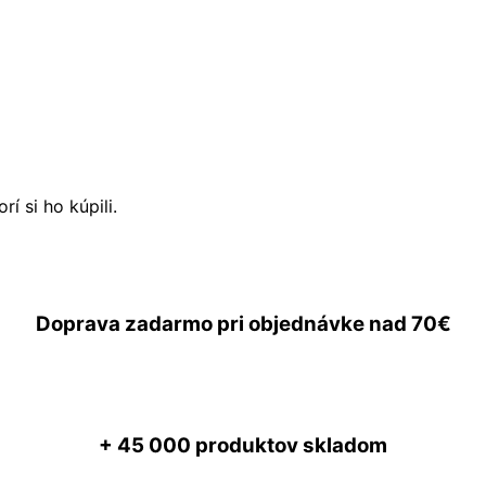
í si ho kúpili.
Doprava zadarmo
pri objednávke nad
70€
+ 45 000
produktov skladom