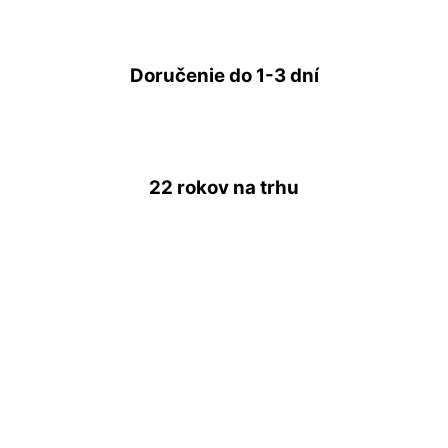
Doručenie do
1-3 dní
22 rokov
na trhu