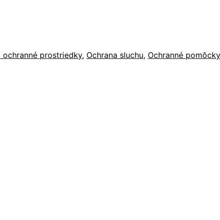
 ochranné prostriedky
,
Ochrana sluchu
,
Ochranné pomôcky