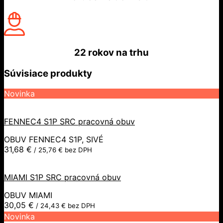
22 rokov
na trhu
Súvisiace produkty
Novinka
FENNEC4 S1P SRC pracovná obuv
OBUV FENNEC4 S1P, SIVÉ
31,68
€
/
25,76
€
bez DPH
MIAMI S1P SRC pracovná obuv
OBUV MIAMI
30,05
€
/
24,43
€
bez DPH
Novinka