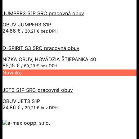
JUMPER3 S1P SRC pracovná obuv
OBUV JUMPER3 S1P
24,86
€
/
20,21
€
bez DPH
D-SPIRIT S3 SRC pracovná obuv
NÍZKA OBUV, HOVÄDZIA ŠTIEPANKA 40
85,15
€
/
69,23
€
bez DPH
Novinka
JET3 S1P SRC pracovná obuv
OBUV JET3 S1P
24,86
€
/
20,21
€
bez DPH