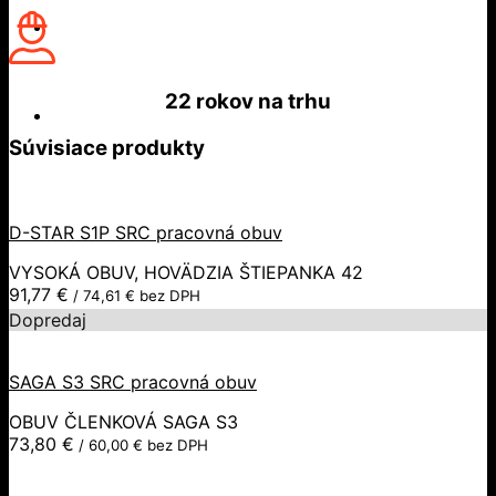
22 rokov
na trhu
Súvisiace produkty
D-STAR S1P SRC pracovná obuv
VYSOKÁ OBUV, HOVÄDZIA ŠTIEPANKA 42
91,77
€
/
74,61
€
bez DPH
Dopredaj
SAGA S3 SRC pracovná obuv
OBUV ČLENKOVÁ SAGA S3
73,80
€
/
60,00
€
bez DPH