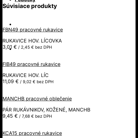
Súvisiace produkty
FBN49 pracovné rukavice
RUKAVICE HOV. LÍCOVKA
3,01
€
/
2,45
€
bez DPH
FIB49 pracovné rukavice
RUKAVICE HOV. LÍC
11,09
€
/
9,02
€
bez DPH
MANCHB pracovné oblečenie
PÁR RUKÁVNIKOV, KOŽENÉ, MANCHB
9,45
€
/
7,68
€
bez DPH
KCA15 pracovné rukavice