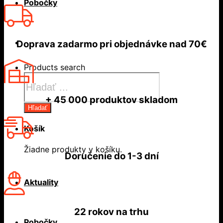
Pobočky
Doprava zadarmo
pri objednávke nad
70€
Products search
+ 45 000
produktov skladom
Hľadať
Košík
Žiadne produkty v košíku.
Doručenie do
1-3 dní
Aktuality
22 rokov
na trhu
Pobočky