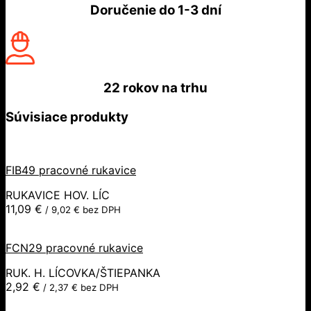
Doručenie do
1-3 dní
22 rokov
na trhu
Súvisiace produkty
FIB49 pracovné rukavice
RUKAVICE HOV. LÍC
11,09
€
/
9,02
€
bez DPH
FCN29 pracovné rukavice
RUK. H. LÍCOVKA/ŠTIEPANKA
2,92
€
/
2,37
€
bez DPH