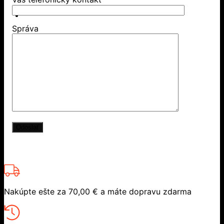
Správa
Nakúpte ešte za
70,00
€
a máte dopravu zdarma