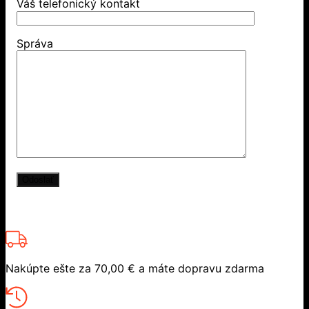
Váš telefonický kontakt
Správa
Nakúpte ešte za
70,00
€
a máte dopravu zdarma