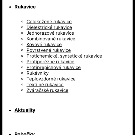
Rukavice
Celokožené rukavice
Dielektrické rukavice
Jednorazové rukavice
Kombinované rukavice
Kovové rukavice
Povrstvené rukavice
Protichemické, syntetické rukavice
Protiporézne rukavice
Protiprepichové rukavice
Rukávniky
Teplovzdorné rukavice
Textilné rukavice
Zváračské rukavice
Aktuality
Pobočky