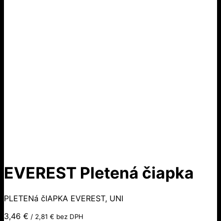
EVEREST Pletená čiapka
PLETENá čIAPKA EVEREST, UNI
3,46
€
/
2,81
€
bez DPH