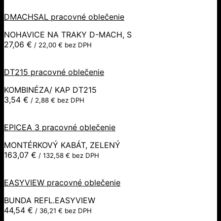
DMACHSAL pracovné oblečenie
NOHAVICE NA TRAKY D-MACH, S
27,06
€
/
22,00
€
bez DPH
DT215 pracovné oblečenie
KOMBINÉZA/ KAP DT215
3,54
€
/
2,88
€
bez DPH
EPICEA 3 pracovné oblečenie
MONTÉRKOVÝ KABÁT, ZELENÝ
163,07
€
/
132,58
€
bez DPH
EASYVIEW pracovné oblečenie
BUNDA REFL.EASYVIEW
44,54
€
/
36,21
€
bez DPH