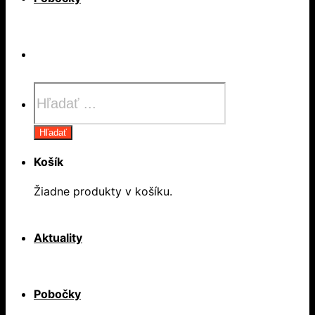
Products
search
Hľadať
Košík
Žiadne produkty v košíku.
Aktuality
Pobočky