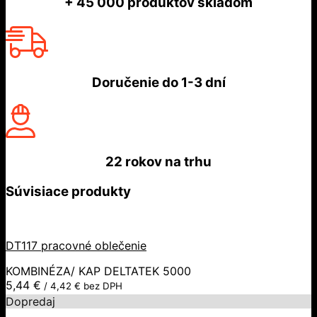
+ 45 000
produktov skladom
Doručenie do
1-3 dní
22 rokov
na trhu
Súvisiace produkty
DT117 pracovné oblečenie
KOMBINÉZA/ KAP DELTATEK 5000
5,44
€
/
4,42
€
bez DPH
Dopredaj