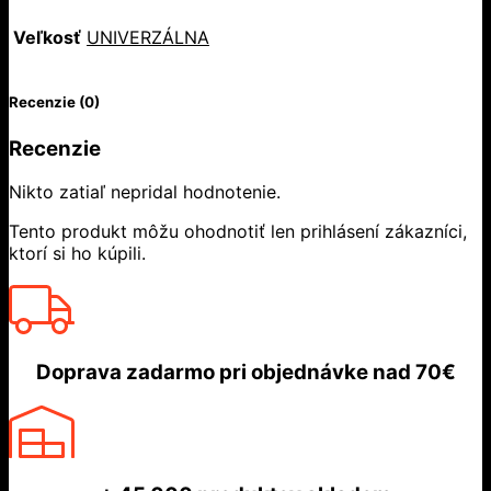
Veľkosť
UNIVERZÁLNA
Recenzie (0)
Recenzie
Nikto zatiaľ nepridal hodnotenie.
Tento produkt môžu ohodnotiť len prihlásení zákazníci,
ktorí si ho kúpili.
Doprava zadarmo
pri objednávke nad
70€