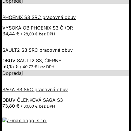
Dopredaj
PHOENIX S3 SRC pracovná obuv
VYSOKÁ OB PHOENIX S3 ČI/OR
34,44
€
/
28,00
€
bez DPH
SAULT2 S3 SRC pracovná obuv
OBUV SAULT2 S3, ČIERNE
50,15
€
/
40,77
€
bez DPH
Dopredaj
SAGA S3 SRC pracovná obuv
OBUV ČLENKOVÁ SAGA S3
73,80
€
/
60,00
€
bez DPH