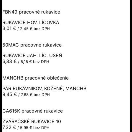
FBN49 pracovné rukavice
RUKAVICE HOV. LÍCOVKA
3,01
€
/
2,45
€
bez DPH
50MAC pracovné rukavice
RUKAVICE JAH. LÍC. USEŇ
6,33
€
/
5,15
€
bez DPH
MANCHB pracovné oblečenie
PÁR RUKÁVNIKOV, KOŽENÉ, MANCHB
9,45
€
/
7,68
€
bez DPH
CA615K pracovné rukavice
ZVÁRAČSKÉ RUKAVICE 10
7,32
€
/
5,95
€
bez DPH