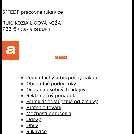
51FEDF pracovné rukavice
RUK. KOZIA LÍCOVÁ KOŽA
7,22
€
/
5,87
€
bez DPH
Jednoduchý a bezpečný nákup
Obchodné podmienky
Ochrana osobných údajov
Reklamačný poriadok
Formulár odstúpenia od zmluvy
Vrátenie tovaru
Možnosti doručenia
Odevy
Obuv
Rukavice