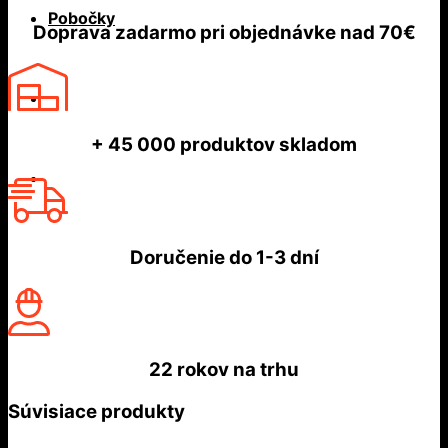
Pobočky
Doprava zadarmo
pri objednávke nad
70€
+ 45 000
produktov skladom
Doručenie do
1-3 dní
22 rokov
na trhu
Súvisiace produkty