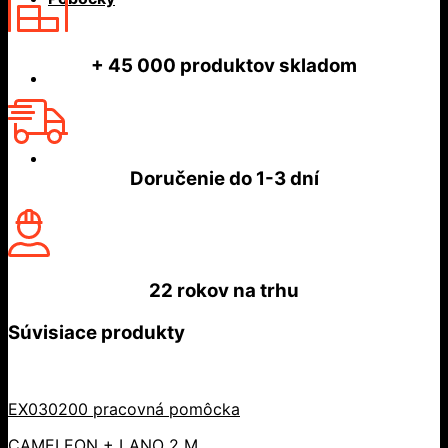
+ 45 000
produktov skladom
Doručenie do
1-3 dní
22 rokov
na trhu
Súvisiace produkty
EX030200 pracovná pomôcka
CAMELEON + LANO 2 M