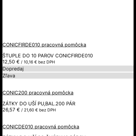
CONICFIRDE010 pracovná pomôcka
ŠTUPLE DO 10 PAROV CONICFIRDE010
12,50
€
/
10,16
€
bez DPH
Dopredaj
Zľava
CONIC200 pracovná pomôcka
ZÁTKY DO UŠÍ PU,BAL.200 PÁR
26,57
€
/
21,60
€
bez DPH
CONICDE010 pracovná pomôcka