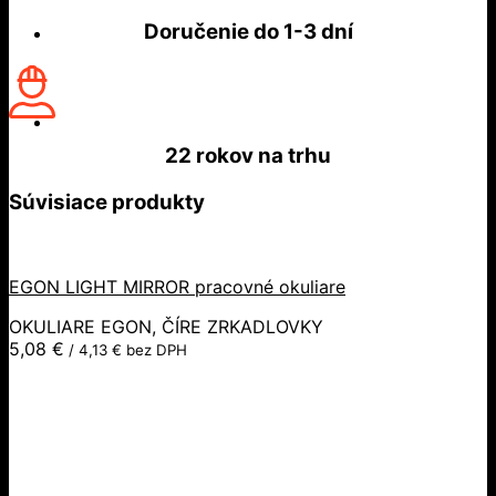
Doručenie do
1-3 dní
22 rokov
na trhu
Súvisiace produkty
EGON LIGHT MIRROR pracovné okuliare
OKULIARE EGON, ČÍRE ZRKADLOVKY
5,08
€
/
4,13
€
bez DPH