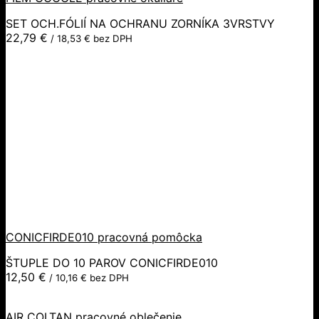
SET OCH.FÓLIÍ NA OCHRANU ZORNÍKA 3VRSTVY
22,79
€
/
18,53
€
bez DPH
CONICFIRDE010 pracovná pomôcka
ŠTUPLE DO 10 PAROV CONICFIRDE010
12,50
€
/
10,16
€
bez DPH
AIR COLTAN pracovné oblečenie