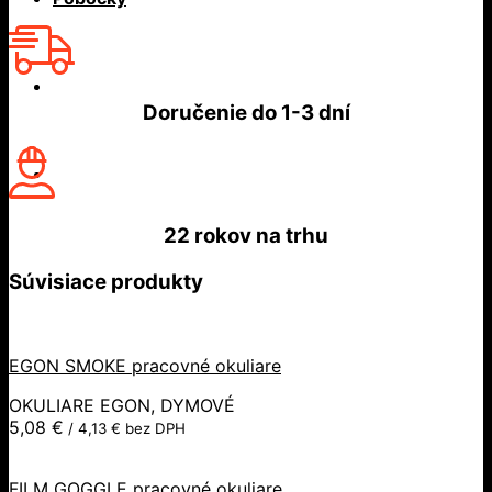
Doručenie do
1-3 dní
22 rokov
na trhu
Súvisiace produkty
EGON SMOKE pracovné okuliare
OKULIARE EGON, DYMOVÉ
5,08
€
/
4,13
€
bez DPH
FILM GOGGLE pracovné okuliare