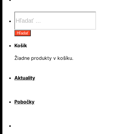
Products
search
Hľadať
Košík
Žiadne produkty v košíku.
Aktuality
Pobočky