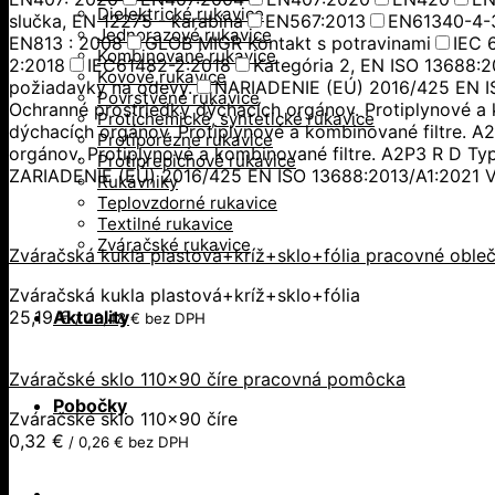
Dielektrické rukavice
slučka, EN 12275 - karabína
EN567:2013
EN61340-4-
Jednorazové rukavice
EN813 : 2008
GLOB MIGR Kontakt s potravinami
IEC 
Kombinované rukavice
2:2018
IEC61482-2:2018
Kategória 2, EN ISO 13688:2
Kovové rukavice
požiadavky na odevy.
NARIADENIE (EÚ) 2016/425 EN I
Povrstvené rukavice
Ochranné prostriedky dýchacích orgánov. Protiplynové a 
Protichemické, syntetické rukavice
dýchacích orgánov. Protiplynové a kombinované filtre. 
Protiporézne rukavice
orgánov. Protiplynové a kombinované filtre. A2P3 R D Ty
Protiprepichové rukavice
ZARIADENIE (EÚ) 2016/425 EN ISO 13688:2013/A1:2021 V
Rukávniky
Teplovzdorné rukavice
Textilné rukavice
Zváračské rukavice
Zváračská kukla plastová+kríž+sklo+fólia pracovné obleč
Zváračská kukla plastová+kríž+sklo+fólia
25,19
€
Aktuality
/
20,48
€
bez DPH
Zváračské sklo 110×90 číre pracovná pomôcka
Pobočky
Zváračské sklo 110x90 číre
0,32
€
/
0,26
€
bez DPH