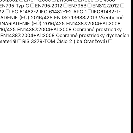
EN795 Typ C
EN795:2012
EN795B
EN812:2012
M2
IEC 61482-2 IEC 61482-1-2 APC 1
IEC61482-1-
ADENIE (EÚ) 2016/425 EN ISO 13688:2013 Všeobecné
NARIADENIE (EÚ) 2016/425 EN14387:2004+A1:2008
16/425 EN14387:2004+A1:2008 Ochranné prostriedky
EN14387:2004+A1:2008 Ochranné prostriedky dýchacích
ateriál
RIS 3279-TOM Číslo 2 (iba Oranžová)