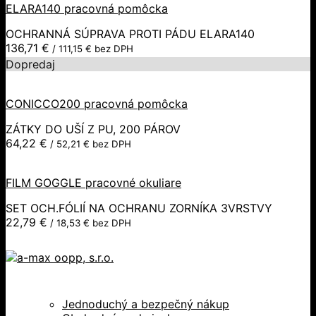
ELARA140 pracovná pomôcka
OCHRANNÁ SÚPRAVA PROTI PÁDU ELARA140
136,71
€
/
111,15
€
bez DPH
Dopredaj
CONICCO200 pracovná pomôcka
ZÁTKY DO UŠÍ Z PU, 200 PÁROV
64,22
€
/
52,21
€
bez DPH
FILM GOGGLE pracovné okuliare
SET OCH.FÓLIÍ NA OCHRANU ZORNÍKA 3VRSTVY
22,79
€
/
18,53
€
bez DPH
Jednoduchý a bezpečný nákup