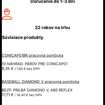
Doručenie do
1-3 dní
22 rokov
na trhu
Súvisiace produkty
CONICAP01BR pracovná pomôcka
10 NÁHRAD. PÁROV PRE CONICAP01
9,35
€
/
7,60
€
bez DPH
BASEBALL DIAMOND V pracovná pomôcka
BEZP. PRILBA DIAMOND V, ABS REFLEX
17,71
€
/
14,40
€
bez DPH