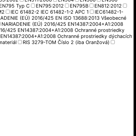
EN795 Typ C
EN795:2012
EN795B
EN812:2012
M2
IEC 61482-2 IEC 61482-1-2 APC 1
IEC61482-1-
ADENIE (EÚ) 2016/425 EN ISO 13688:2013 Všeobecné
NARIADENIE (EÚ) 2016/425 EN14387:2004+A1:2008
16/425 EN14387:2004+A1:2008 Ochranné prostriedky
EN14387:2004+A1:2008 Ochranné prostriedky dýchacích
ateriál
RIS 3279-TOM Číslo 2 (iba Oranžová)