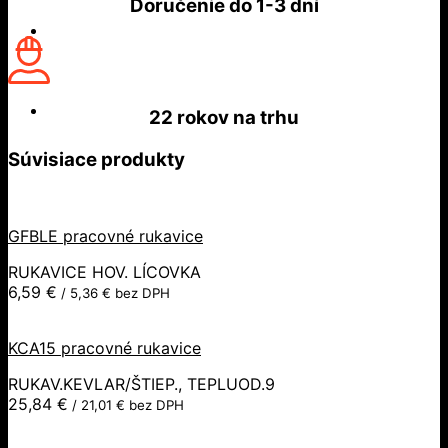
Doručenie do
1-3 dní
22 rokov
na trhu
Súvisiace produkty
GFBLE pracovné rukavice
RUKAVICE HOV. LÍCOVKA
6,59
€
/
5,36
€
bez DPH
KCA15 pracovné rukavice
RUKAV.KEVLAR/ŠTIEP., TEPLUOD.9
25,84
€
/
21,01
€
bez DPH