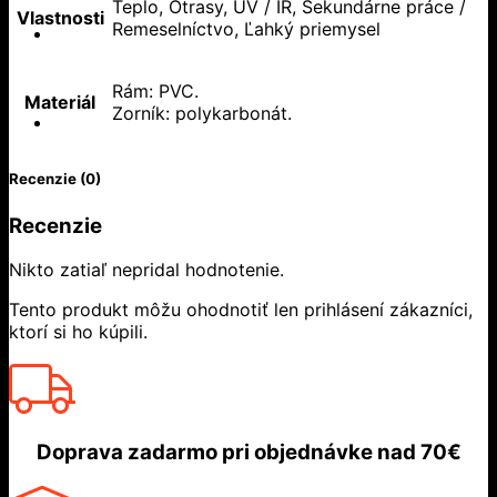
Teplo, Otrasy, UV / IR, Sekundárne práce /
Vlastnosti
Remeselníctvo, Ľahký priemysel
Rám: PVC.
Materiál
Zorník: polykarbonát.
Recenzie (0)
Recenzie
Nikto zatiaľ nepridal hodnotenie.
Tento produkt môžu ohodnotiť len prihlásení zákazníci,
ktorí si ho kúpili.
Doprava zadarmo
pri objednávke nad
70€