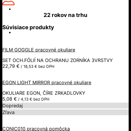
22 rokov
na trhu
Súvisiace produkty
FILM GOGGLE pracovné okuliare
SET OCH.FÓLIÍ NA OCHRANU ZORNÍKA 3VRSTVY
22,79
€
/
18,53
€
bez DPH
EGON LIGHT MIRROR pracovné okuliare
OKULIARE EGON, ČÍRE ZRKADLOVKY
5,08
€
/
4,13
€
bez DPH
Dopredaj
Zľava
CONIC010 pracovná pomôcka