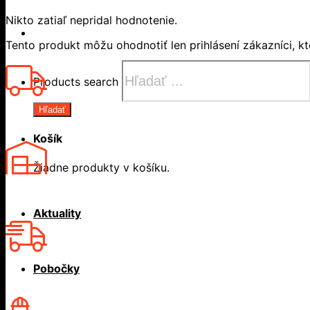
Nikto zatiaľ nepridal hodnotenie.
Tento produkt môžu ohodnotiť len prihlásení zákazníci, ktor
Products search
Hľadať
Košík
Žiadne produkty v košíku.
Aktuality
Pobočky