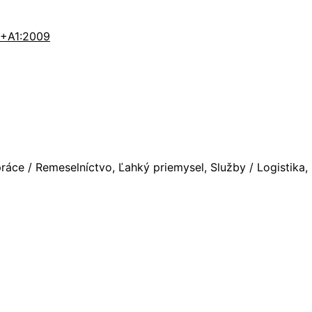
+A1:2009
ce / Remeselníctvo, Ľahký priemysel, Služby / Logistika,