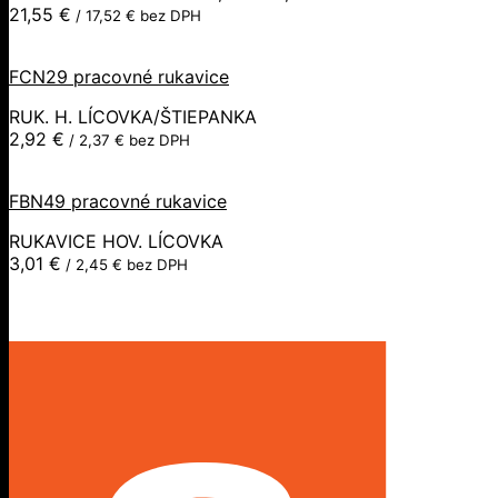
21,55
€
/
17,52
€
bez DPH
FCN29 pracovné rukavice
RUK. H. LÍCOVKA/ŠTIEPANKA
2,92
€
/
2,37
€
bez DPH
FBN49 pracovné rukavice
RUKAVICE HOV. LÍCOVKA
3,01
€
/
2,45
€
bez DPH