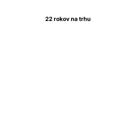
22 rokov
na trhu