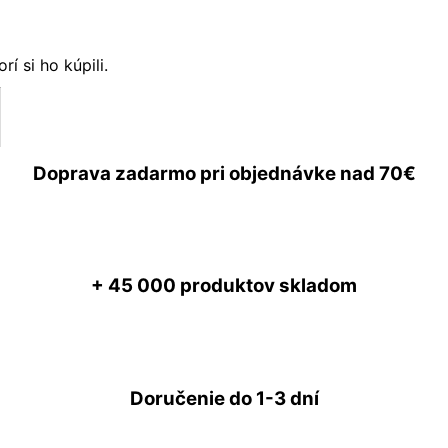
í si ho kúpili.
Doprava zadarmo
pri objednávke nad
70€
+ 45 000
produktov skladom
Doručenie do
1-3 dní