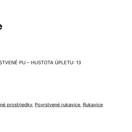
e
STVENÉ PU – HUSTOTA ÚPLETU: 13
né prostriedky
,
Povrstvené rukavice
,
Rukavice