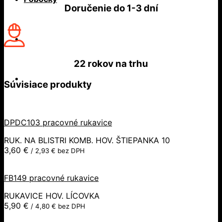
Doručenie do
1-3 dní
22 rokov
na trhu
Súvisiace produkty
DPDC103 pracovné rukavice
RUK. NA BLISTRI KOMB. HOV. ŠTIEPANKA 10
3,60
€
/
2,93
€
bez DPH
FB149 pracovné rukavice
RUKAVICE HOV. LÍCOVKA
5,90
€
/
4,80
€
bez DPH