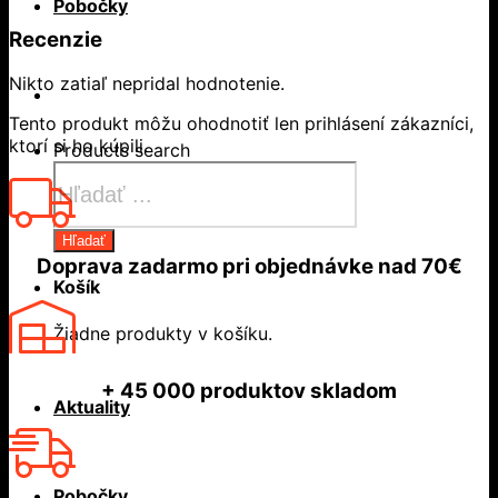
Pobočky
Recenzie
Nikto zatiaľ nepridal hodnotenie.
Tento produkt môžu ohodnotiť len prihlásení zákazníci,
ktorí si ho kúpili.
Products search
Hľadať
Doprava zadarmo
pri objednávke nad
70€
Košík
Žiadne produkty v košíku.
+ 45 000
produktov skladom
Aktuality
Pobočky