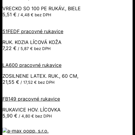
VRECKO SO 100 PE RUKÁV., BIELE
5,51
€
/
4,48
€
bez DPH
51FEDF pracovné rukavice
RUK. KOZIA LÍCOVÁ KOŽA
7,22
€
/
5,87
€
bez DPH
LA600 pracovné rukavice
ZOSILNENE LATEX. RUK., 60 CM,
21,55
€
/
17,52
€
bez DPH
FB149 pracovné rukavice
RUKAVICE HOV. LÍCOVKA
5,90
€
/
4,80
€
bez DPH