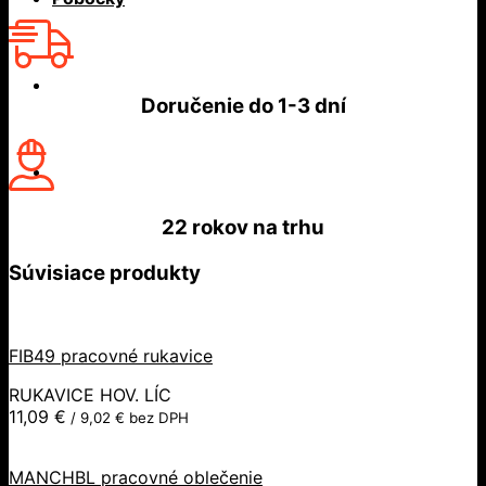
Doručenie do
1-3 dní
22 rokov
na trhu
Súvisiace produkty
FIB49 pracovné rukavice
RUKAVICE HOV. LÍC
11,09
€
/
9,02
€
bez DPH
MANCHBL pracovné oblečenie