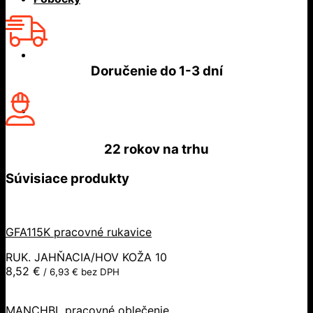
Doručenie do
1-3 dní
22 rokov
na trhu
Súvisiace produkty
GFA115K pracovné rukavice
RUK. JAHŇACIA/HOV KOŽA 10
8,52
€
/
6,93
€
bez DPH
MANCHBL pracovné oblečenie