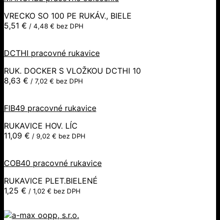
VRECKO SO 100 PE RUKÁV., BIELE
5,51
€
/
4,48
€
bez DPH
DCTHI pracovné rukavice
RUK. DOCKER S VLOŽKOU DCTHI 10
8,63
€
/
7,02
€
bez DPH
FIB49 pracovné rukavice
RUKAVICE HOV. LÍC
11,09
€
/
9,02
€
bez DPH
COB40 pracovné rukavice
RUKAVICE PLET.BIELENÉ
1,25
€
/
1,02
€
bez DPH